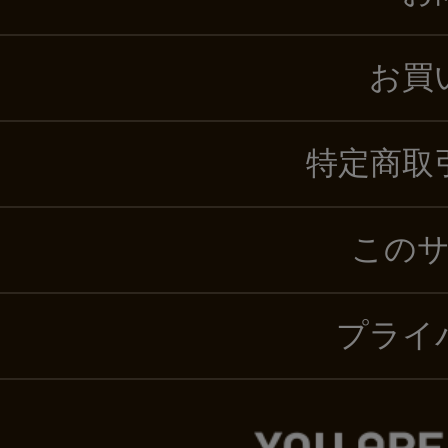
お買
特定商取
この
プライ