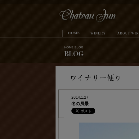
HOME
BLOG
2014.1.27
冬の風景