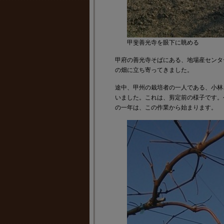
甲斐善光寺を眼下に眺める
甲府の善光寺そばにある、地場産センタ
の畑に立ち寄ってきました。
途中、甲州の栽培者の一人である、小林
いました。これは、剪定前の様子です。
の一年は、この作業から始まります。