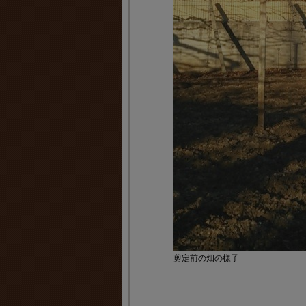
剪定前の畑の様子