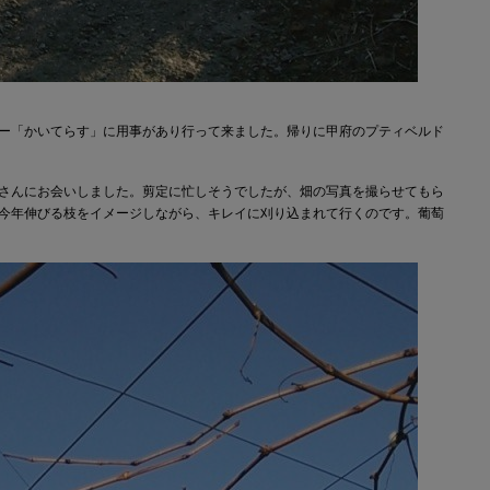
ー「かいてらす」に用事があり行って来ました。帰りに甲府のプティベルド
さんにお会いしました。剪定に忙しそうでしたが、畑の写真を撮らせてもら
今年伸びる枝をイメージしながら、キレイに刈り込まれて行くのです。葡萄