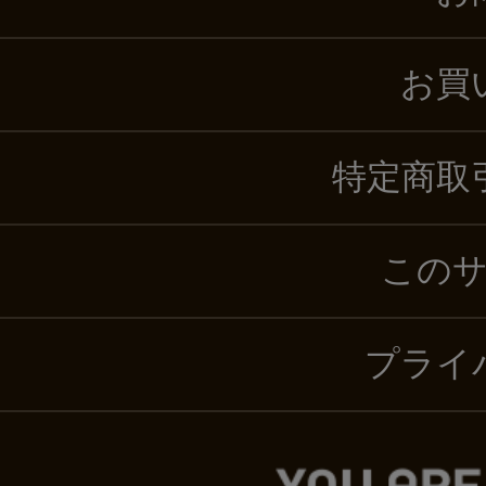
お買
特定商取
この
プライ