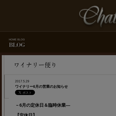
HOME
BLOG
2017.5.29
ワイナリー6月の営業のお知らせ
－6月の定休日＆臨時休業―
【定休日】