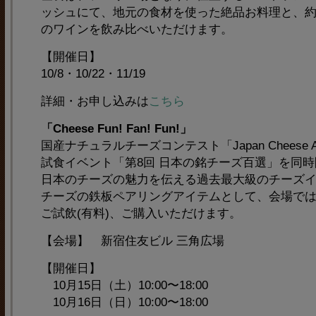
ッシュにて、地元の食材を使った絶品お料理と、
のワインを飲み比べいただけます。
【開催日】
10/8・10/22・11/19
詳細・お申し込みは
こちら
「Cheese Fun! Fan! Fun!」
国産ナチュラルチーズコンテスト「Japan Cheese A
試食イベント「第8回 日本の銘チーズ百選」を同
日本のチーズの魅力を伝える過去最大級のチーズ
チーズの鉄板ペアリングアイテムとして、会場で
ご試飲(有料)、ご購入いただけます。
【会場】 新宿住友ビル 三角広場
【開催日】
10月15日（土）10:00〜18:00
10月16日（日）10:00〜18:00