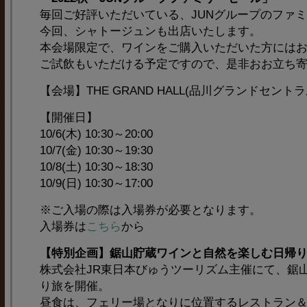
毎回ご好評いただいている、JUNグループのファ
今回、シャトージュンも出店いたします。
本会場限定で、ワインをご購入いただいた方には
ご試飲もいただける予定ですので、是非おお立ち
【会場】THE GRAND HALL(品川グランドセント
【開催日】
10/6(木) 10:30～20:00
10/7(金) 10:30～19:30
10/8(土) 10:30～18:30
10/9(日) 10:30～17:00
※ご入場の際は入場券が必要となります。
入場券は
こちら
から
【特別企画】鋸山貯蔵ワインと自然を楽しむ日帰
株式会社JR東日本びゅうツーリズム主催にて、鋸
り旅を開催。
昼食は、フェリー場となりに位置するレストラン