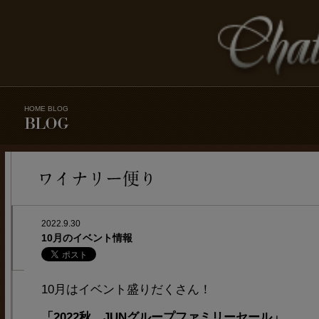
HOME
BLOG
2022.9.30
10月のイベント情報
10月はイベント盛りだくさん！
「2022秋 JUNグループファミリーセール」