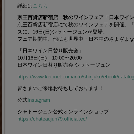
詳細は
こちら
京王百貨店新宿店 秋のワインフェア「日本ワイ
京王百貨店新宿店にて秋のワインフェアを開催。
スに、16日(日)シャトージュンが登場。
フェア期間中、他にも世界中・日本中のさまざま
「日本ワイン日替り販売会」
10月16日(日) 10:00〜20:00
日本ワイン日替り販売会 シャトージュン
https://www.keionet.com/info/shinjuku/ebook/catalo
皆さまのご来場お待ちしております！
公式
Instagram
シャトージュン公式オンラインショップ
https://chateaujun79.official.ec/