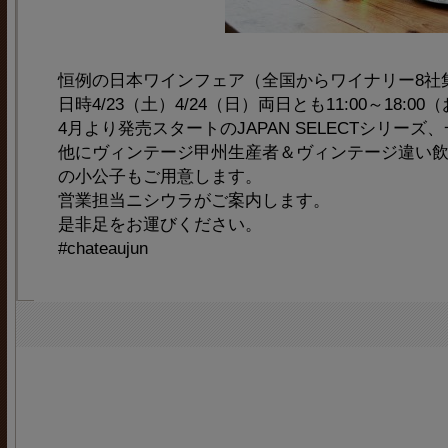
恒例の日本ワインフェア（全国からワイナリー8社
日時4/23（土）4/24（日）両日とも11:00～18:0
4月より発売スタートのJAPAN SELECTシリー
他にヴィンテージ甲州生産者＆ヴィンテージ違い
の小公子もご用意します。
営業担当ニシウラがご案内します。
是非足をお運びください。
‪#‎chateaujun‬