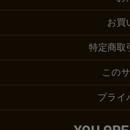
お買
特定商取
この
プライ