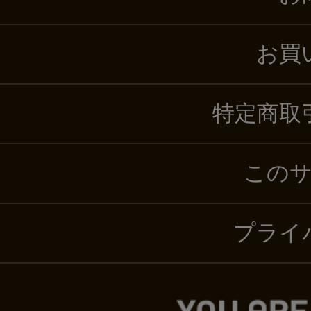
お買
特定商取
この
プライ