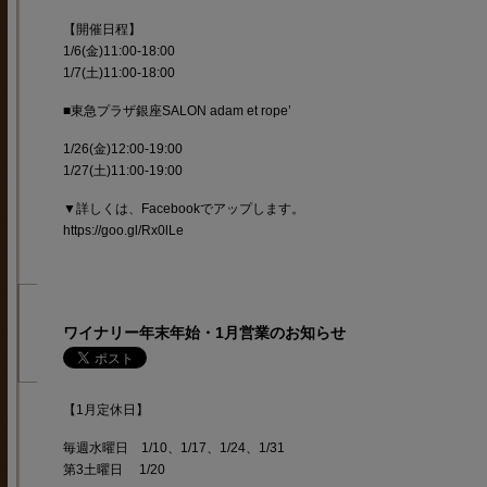
【開催日程】
1/6(金)11:00-18:00
1/7(土)11:00-18:00
■東急プラザ銀座SALON adam et rope’
1/26(金)12:00-19:00
1/27(土)11:00-19:00
▼詳しくは、Facebookでアップします。
https://goo.gl/Rx0lLe
ワイナリー年末年始・1月営業のお知らせ
【1月定休日】
毎週水曜日 1/10、1/17、1/24、1/31
第3土曜日 1/20