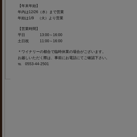
【年末年始】
年内は12/26（水）まで営業
年始は1/9 （火）より営業
【営業時間】
平日 13:00～16:00
土日祝 11:00～16:00
＊ワイナリーの都合で臨時休業の場合がございます。
お越しいただく際は、事前にお電話にてご確認下さい。
℡ 0553-44-2501