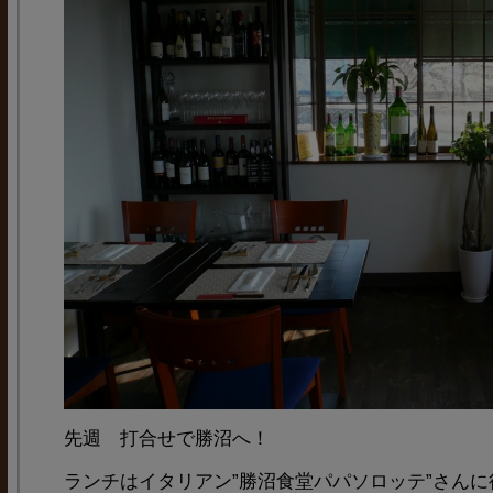
先週 打合せで勝沼へ！
ランチはイタリアン”勝沼食堂パパソロッテ”さん