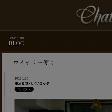
HOME
BLOG
2012.1.25
勝沼食堂パパソロッテ