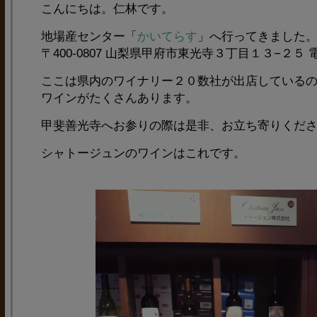
こんにちは。仁林です。
地場産センター「
かいてらす
」へ行ってきました
〒400-0807 山梨県甲府市東光寺３丁目１３−２５ 電話0
ここは県内のワイナリー２０数社が出店している
ワインがたくさんあります。
甲斐善光寺へお参りの際は是非、お立ち寄りくだ
シャトージュンのワインはこれです。