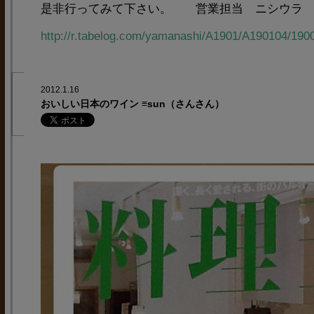
是非行ってみて下さい。 営業担当 ニシウラ
http://r.tabelog.com/yamanashi/A1901/A190104/190
2012.1.16
おいしい日本のワイン ≡sun（さんさん）