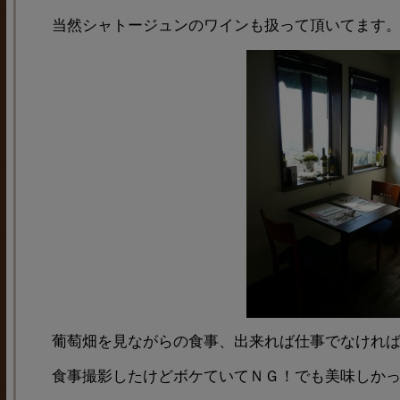
当然シャトージュンのワインも扱って頂いてます
葡萄畑を見ながらの食事、出来れば仕事でなけれ
食事撮影したけどボケていてＮＧ！でも美味しか