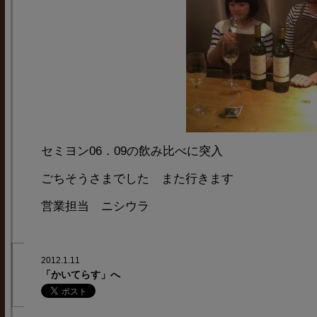
セミヨン06．09の飲み比べに突入
ごちそうさまでした また行きます
営業担当 ニシウラ
2012.1.11
「かいてらす」へ