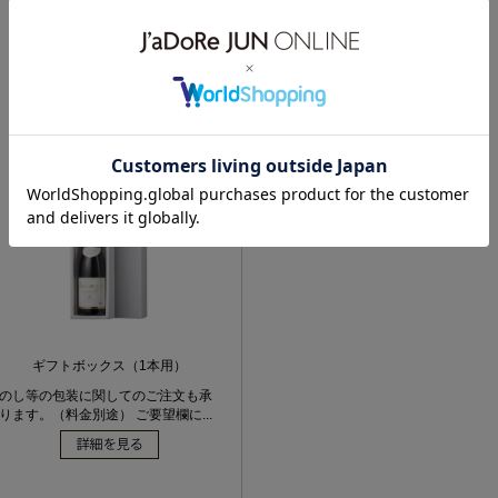
※仕様、デザインは予告なく変更する場合があります
ギフトボックス（1本用）
のし等の包装に関してのご注文も承
ります。（料金別途） ご要望欄に...