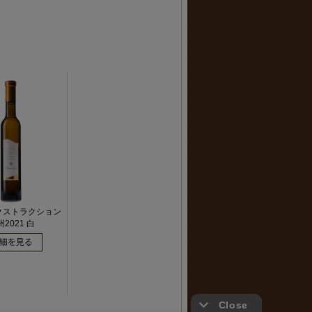
クストラクション
2021 白