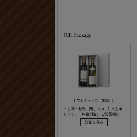
ギフトボックス（2本用）
のし等の包装に関してのご注文も承
ります。（料金別途） ご要望欄に...