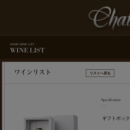
HOME
WINE LIST
リストへ戻る
ギフトボック