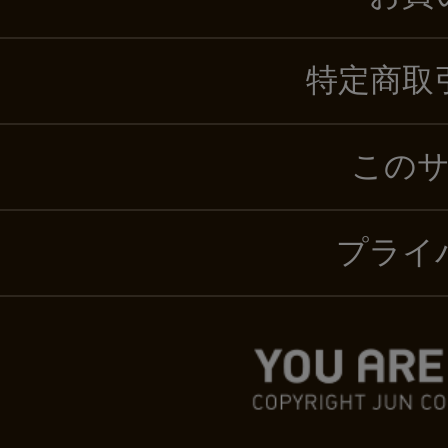
特定商取
この
プライ