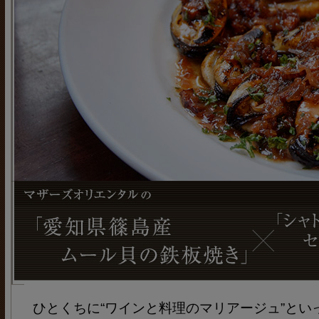
ひとくちに“ワインと料理のマリアージュ”とい