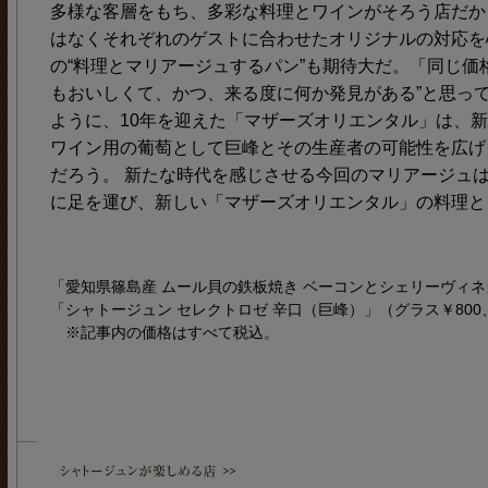
多様な客層をもち、多彩な料理とワインがそろう店だか
はなくそれぞれのゲストに合わせたオリジナルの対応を
の“料理とマリアージュするパン”も期待大だ。「同じ価
もおいしくて、かつ、来る度に何か発見がある”と思っ
ように、10年を迎えた「マザーズオリエンタル」は、新
ワイン用の葡萄として巨峰とその生産者の可能性を広げ
だろう。 新たな時代を感じさせる今回のマリアージュは
に足を運び、新しい「マザーズオリエンタル」の料理と
「愛知県篠島産 ムール貝の鉄板焼き ベーコンとシェリーヴィネガ
「シャトージュン セレクトロゼ 辛口（巨峰）」（グラス￥800、
※記事内の価格はすべて税込。