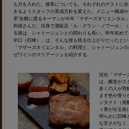
も力を入れた。接客についても、それぞれのゲストに合
きるようスタッフの育成方針を変えた。メニュー構成や
革”全般に渡るキーマンが今年「マザーズオリエンタル
和雄さんだ。自身で酒販店「ル・グラン・ノワール」（
る彼は、シャトージュンとの関わりも長い。昨年初めて
辛口（巨峰）」は、そんな彼も唸る仕上がりだったとい
「マザーズオリエンタル」の料理と、シャトージュンの
ゼワインのマリアージュを紹介する。
現在「マザー
は、醸造がスタ
多くの人が芳
まず色や香り
ンタクト（発
ィ香が出る前
明らかに巨峰
な甘さがなく